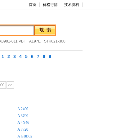
首页
价格行情
技术资料
0901-011 PBF
A197E
STK621-300
1
2
3
4
5
6
7
8
9
000
>>
A 2400
A 3700
A 4N46
A 7720
A GBB02