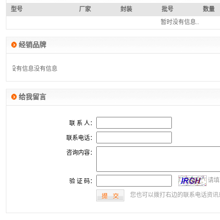
型号
厂家
封装
批号
数量
暂时没有信息..
经销品牌
没有信息
没有信息
给我留言
联 系 人：
联系电话：
咨询内容：
请填
验 证 码：
您也可以拨打右边的联系电话资讯