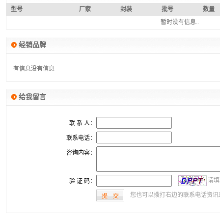
型号
厂家
封装
批号
数量
暂时没有信息..
经销品牌
没有信息
没有信息
给我留言
联 系 人：
联系电话：
咨询内容：
请填
验 证 码：
您也可以拨打右边的联系电话资讯