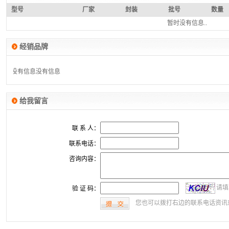
型号
厂家
封装
批号
数量
暂时没有信息..
经销品牌
没有信息
没有信息
给我留言
联 系 人：
联系电话：
咨询内容：
请填
验 证 码：
您也可以拨打右边的联系电话资讯