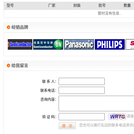
型号
厂家
封装
批号
数量
暂时没有信息..
经销品牌
给我留言
联 系 人：
联系电话：
咨询内容：
请填
验 证 码：
您也可以拨打右边的联系电话资讯