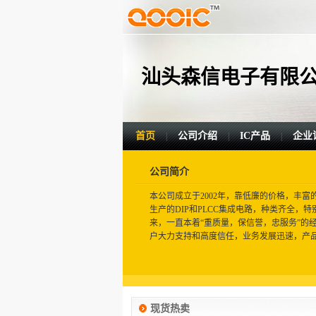
汕头森信电子有限
首页
公司介绍
IC产品
企业
|
|
|
公司简介
本公司成立于2002年，靠低廉的价格，丰
生产的DIP和PLCC集成电路，种类齐全
来，一直本着“重质量，保信誉，忠服务”的
户大力支持和高度信任，业务发展迅速，产品
现货热卖