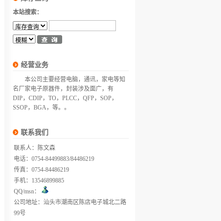
本站搜索：
经营业务
本公司主要经营电脑，通讯，家电等知
名厂家电子原器件，封装涉及面广，有
DIP，CDIP，TO，PLCC，QFP，SOP，
SSOP，BGA，等。。
联系我们
联系人：陈文森
电话：0754-84499883/84486219
传真：0754-84486219
手机：13546899885
QQ/msn：
公司地址：汕头市潮南区陈店电子城北二路
99号