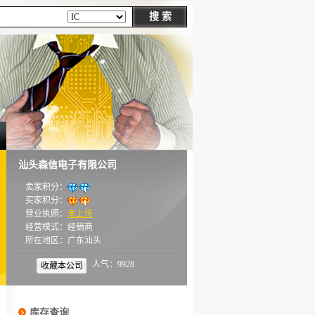
汕头森信电子有限公司
卖家积分：
买家积分：
营业执照：
未上传
经营模式：经销商
所在地区：广东汕头
人气：9928
收藏本公司
库存查询