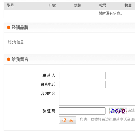
型号
厂家
封装
批号
数量
暂时没有信息..
经销品牌
没有信息
没有信息
给我留言
联 系 人：
联系电话：
咨询内容：
请填
验 证 码：
您也可以拨打右边的联系电话资讯