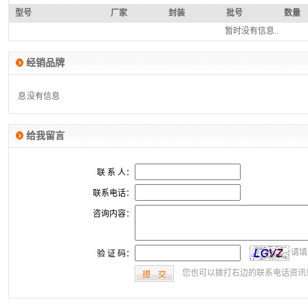
型号
厂家
封装
批号
数量
暂时没有信息..
经销品牌
没有信息
没有信息
给我留言
联 系 人：
联系电话：
咨询内容：
请填
验 证 码：
您也可以拨打右边的联系电话资讯