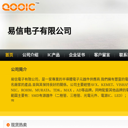
易信电子有限公司
首页
公司介绍
IC产品
企业证书
客户留言
联系
|
|
|
|
|
公司简介
易信電子有限公司，是一家專業的半導體電子元器件供應商.我們擁有豐富的電
名廠家的產品.並與其保持良好的關係。公司主要經營AVX、KEMET、VISHAY、P
NEC、ROHM、MURATA、TDK，MAX ，AD等品牌。同時配套其他品
範圍主要有：SMD有源器件（二極管、三極管、光電元件、電源IC、LED）
容...
现货热卖