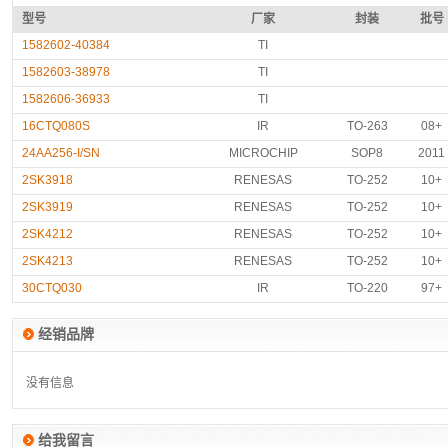
型号
厂家
封装
批号
1582602-40384
TI
1582603-38978
TI
1582606-36933
TI
16CTQ080S
IR
TO-263
08+
24AA256-I/SN
MICROCHIP
SOP8
2011
2SK3918
RENESAS
TO-252
10+
2SK3919
RENESAS
TO-252
10+
2SK4212
RENESAS
TO-252
10+
2SK4213
RENESAS
TO-252
10+
30CTQ030
IR
TO-220
97+
经销品牌
没有信息
没有信息
给我留言