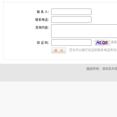
联 系 人：
联系电话：
咨询内容：
请填
验 证 码：
您也可以拨打右边的联系电话资讯
版权所有：深圳东升