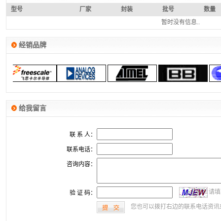
型号
厂家
封装
批号
数量
暂时没有信息..
经销品牌
给我留言
联 系 人：
联系电话：
咨询内容：
请填
验 证 码：
您也可以拨打右边的联系电话资讯