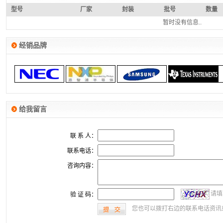
型号
厂家
封装
批号
数量
暂时没有信息..
经销品牌
给我留言
联 系 人：
联系电话：
咨询内容：
请填
验 证 码：
您也可以拨打右边的联系电话资讯