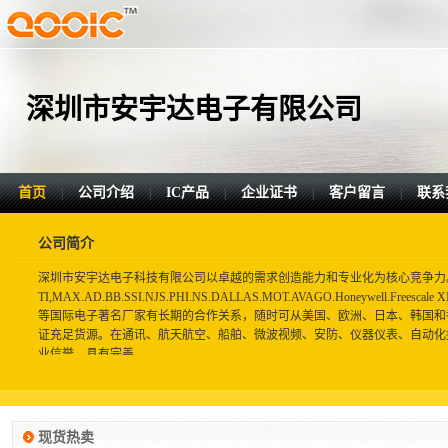
深圳市安宇达电子有限公司
首页
公司介绍
IC产品
企业证书
客户留言
联系
|
|
|
|
|
公司简介
深圳市安宇达电子科技有限公司以卓越的需求创造能力和专业化为核心竞争力
TI,MAX.AD.BB.SSI.NJS.PHI.NS.DALLAS.MOT.AVAGO.Honeywell.Freescale
等国际电子著名厂家有长期的合作关系，随时可从美国、欧洲、日本、韩国和香
证充足货源。在通讯、航天航空、船舶、微波视频、安防、仪器仪表、自动化
业信誉。具有完善...
现货热卖