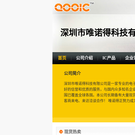
深圳市唯诺得科技
首页
公司介绍
IC产品
企业
|
|
|
公司简介
深圳市唯诺得科技有限公司是一家专业的电子
好的信誉和优质的服务，与国内众多知名企
围已覆盖全球各国。本公司长期备有大量现
客商来电、来访洽谈合作！ 唯诺得正努力成为
现货热卖