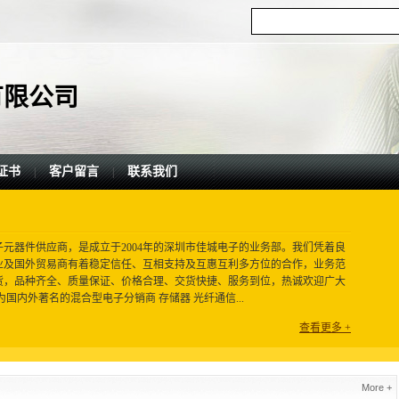
有限公司
证书
客户留言
联系我们
|
|
元器件供应商，是成立于2004年的深圳市佳城电子的业务部。我们凭着良
业及国外贸易商有着稳定信任、互相支持及互惠互利多方位的合作，业务范
货，品种齐全、质量保证、价格合理、交货快捷、服务到位，热诚欢迎广大
国内外著名的混合型电子分销商 存储器 光纤通信...
查看更多 +
More +