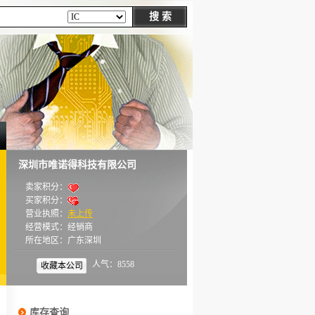
深圳市唯诺得科技有限公司
卖家积分：
买家积分：
营业执照：
未上传
经营模式：经销商
所在地区：广东深圳
人气：8558
收藏本公司
库存查询