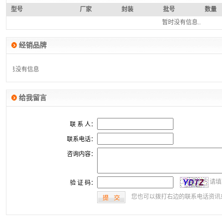
型号
厂家
封装
批号
数量
暂时没有信息..
经销品牌
没有信息
没有信息
给我留言
联 系 人：
联系电话：
咨询内容：
请填
验 证 码：
您也可以拨打右边的联系电话资讯