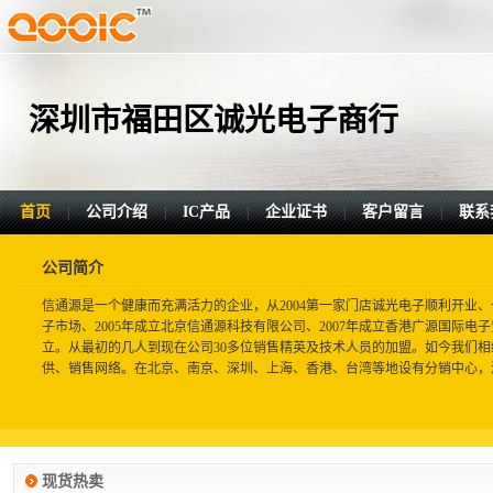
深圳市福田区诚光电子商行
首页
公司介绍
IC产品
企业证书
客户留言
联系
|
|
|
|
|
公司简介
信通源是一个健康而充满活力的企业，从2004第一家门店诚光电子顺利开业
子市场、2005年成立北京信通源科技有限公司、2007年成立香港广源国际电子
立。从最初的几人到现在公司30多位销售精英及技术人员的加盟。如今我们
供、销售网络。在北京、南京、深圳、上海、香港、台湾等地设有分销中心，满
现货热卖