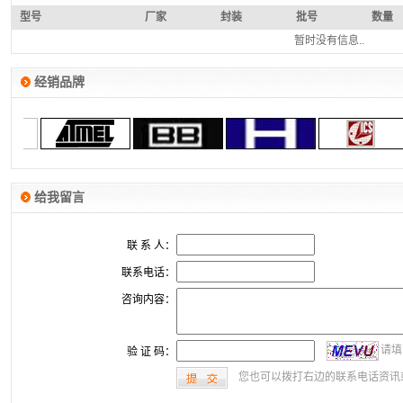
型号
厂家
封装
批号
数量
暂时没有信息..
经销品牌
给我留言
联 系 人：
联系电话：
咨询内容：
请填
验 证 码：
您也可以拨打右边的联系电话资讯