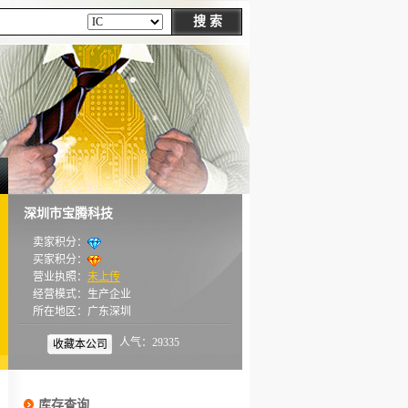
深圳市宝腾科技
卖家积分：
买家积分：
营业执照：
未上传
经营模式：生产企业
所在地区：广东深圳
人气：29335
收藏本公司
库存查询