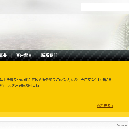
证书
客户留言
联系我们
|
|
多年来凭着专业的知识,真诚的服务和良好的信益,为各生产厂家提供快捷优质
.深得广大客户的信赖和支持
查看更多 +
More +