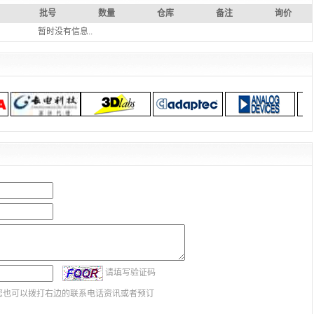
批号
数量
仓库
备注
询价
暂时没有信息..
请填写验证码
您也可以拨打右边的联系电话资讯或者预订