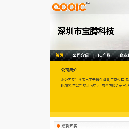
深圳市宝腾科技
首页
公司介绍
IC产品
企业
|
|
|
公司简介
本公司专门从事电子元器件销售,厂家代理.
的服务.本公司以讲信益 ,重质量为服务宗旨
现货热卖