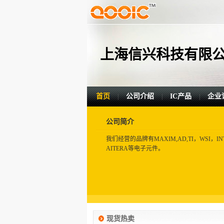
上海信兴科技有限
首页
公司介绍
IC产品
企业
|
|
|
公司简介
我们经营的品牌有MAXIM,AD,TI，WSI，INT
AITERA等电子元件。
现货热卖