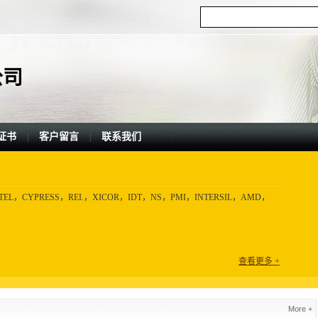
公司
证书
客户留言
联系我们
|
|
EL，CYPRESS，REI.，XICOR，IDT，NS，PMI，INTERSIL，AMD，
查看更多 +
More +