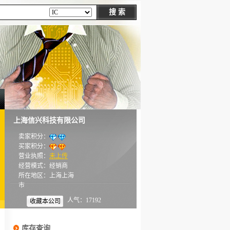
上海信兴科技有限公司
卖家积分：
买家积分：
营业执照：
未上传
经营模式：经销商
所在地区：上海上海
市
人气：17192
收藏本公司
库存查询