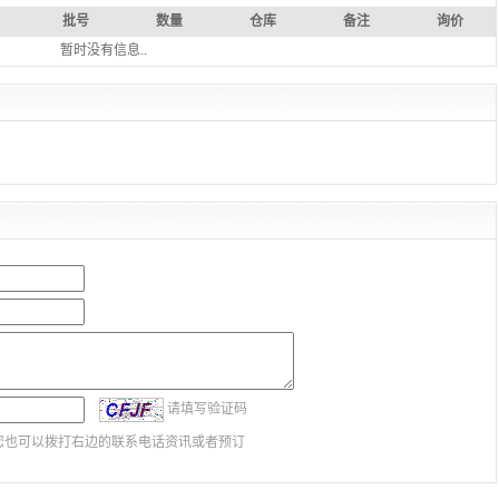
批号
数量
仓库
备注
询价
暂时没有信息..
请填写验证码
您也可以拨打右边的联系电话资讯或者预订