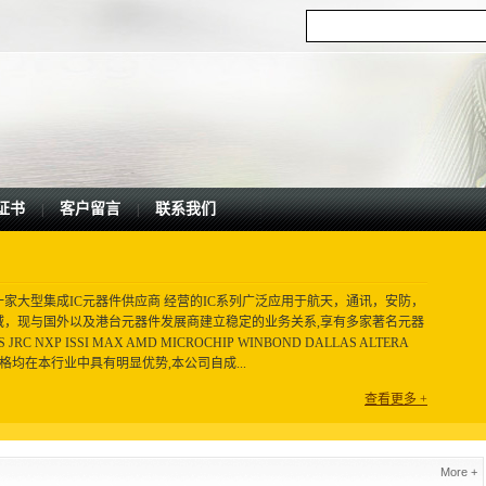
证书
客户留言
联系我们
|
|
一家大型集成IC元器件供应商 经营的IC系列广泛应用于航天，通讯，安防，
域，现与国外以及港台元器件发展商建立稳定的业务关系,享有多家著名元器
C NXP ISSI MAX AMD MICROCHIP WINBOND DALLAS ALTERA
格均在本行业中具有明显优势,本公司自成...
查看更多 +
More +