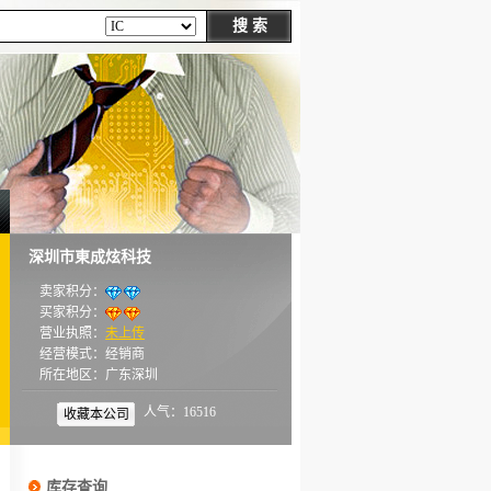
深圳市東成炫科技
卖家积分：
买家积分：
营业执照：
未上传
经营模式：经销商
所在地区：广东深圳
人气：16516
收藏本公司
库存查询