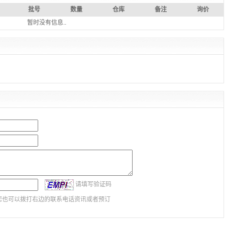
批号
数量
仓库
备注
询价
暂时没有信息..
请填写验证码
您也可以拨打右边的联系电话资讯或者预订