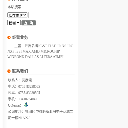
本站搜索：
经营业务
主营：世界名牌IC-ST TI AD IR NS JRC
NXP ISSI MAX AMD MICROCHIP
WINBOND DALLAS ALTERA ATMEL
联系我们
联系人：吴彦東
电话：0755-83238595
传真：0755-83238595
手机：13410254047
QQ/msn：
公司地址：福田区中航路新亚洲电子商城二
期一楼N1A228