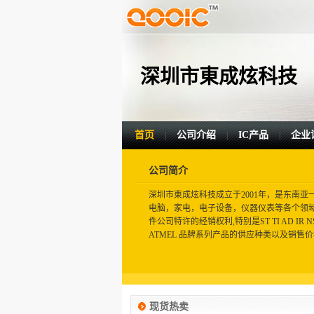
深圳市東成炫科技
首页
公司介绍
IC产品
企业
|
|
|
公司简介
深圳市東成炫科技成立于2001年，是东南亚
电脑，家电，电子设备，仪器仪表等各个领
件公司特许的经销权利,特别是ST TI AD IR NS JR
ATMEL 品牌系列产品的供应种类以及销售价
现货热卖