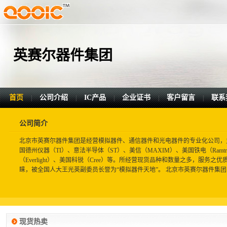
英赛尔器件集团
首页
公司介绍
IC产品
企业证书
客户留言
联系
|
|
|
|
|
公司简介
北京市英赛尔器件集团是经营模拟器件、通信器件和光电器件的专业化公司，
国德州仪器（TI）、意法半导体（ST）、美信（MAXIM）、美国铁电（Ramtr
（Everlight）、美国科锐（Cree）等。所经营现货品种和数量之多，服务
睐，被全国人大王光英副委员长誉为“模拟器件天地”。 北京市英赛尔器件集团的
现货热卖