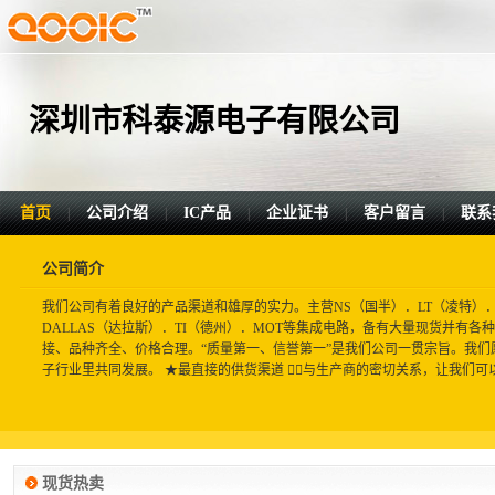
深圳市科泰源电子有限公司
首页
公司介绍
IC产品
企业证书
客户留言
联系
|
|
|
|
|
公司简介
我们公司有着良好的产品渠道和雄厚的实力。主营NS（国半）．LT（凌特）．MA
DALLAS（达拉斯）．TI（德州）．MOT等集成电路，备有大量现货并有
接、品种齐全、价格合理。“质量第一、信誉第一”是我们公司一贯宗旨。我
子行业里共同发展。 ★最直接的供货渠道 与生产商的密切关系，让我们可以
现货热卖