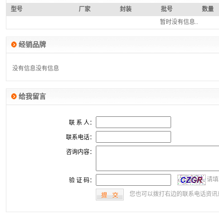
型号
厂家
封装
批号
数量
暂时没有信息..
经销品牌
没有信息
没有信息
给我留言
联 系 人：
联系电话：
咨询内容：
请填
验 证 码：
您也可以拨打右边的联系电话资讯