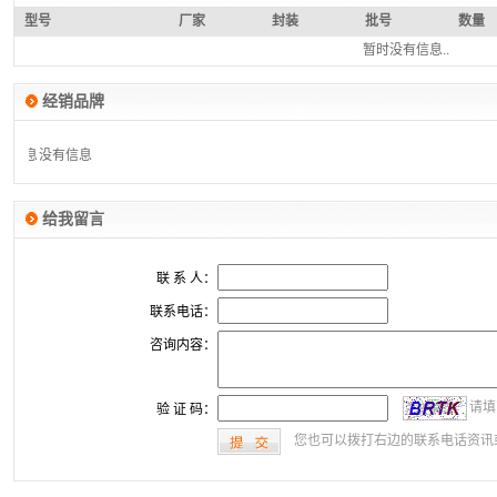
型号
厂家
封装
批号
数量
暂时没有信息..
经销品牌
没有信息
没有信息
给我留言
联 系 人：
联系电话：
咨询内容：
请填
验 证 码：
您也可以拨打右边的联系电话资讯