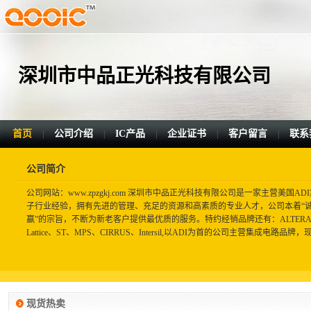
深圳市中品正光科技有限公司
首页
公司介绍
IC产品
企业证书
客户留言
联系
|
|
|
|
|
公司简介
公司网站：www.zpzgkj.com 深圳市中品正光科技有限公司是一家主营美国
子行业经验，拥有先进的管理、充足的资源和高素质的专业人才，公司本着“
赢”的宗旨，不断为新老客户提供最优质的服务。特约经销品牌还有：ALTERA、XILI
Lattice、ST、MPS、CIRRUS、Intersil,以ADI为首的公司主营集成电路品牌，
现货热卖