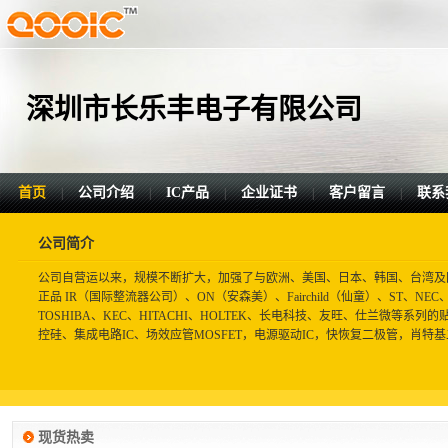
深圳市长乐丰电子有限公司
首页
公司介绍
IC产品
企业证书
客户留言
联系
|
|
|
|
|
公司简介
公司自营运以来，规模不断扩大，加强了与欧洲、美国、日本、韩国、台湾及
正品 IR（国际整流器公司）、ON（安森美）、Fairchild（仙童）、ST、NEC、AT
TOSHIBA、KEC、HITACHI、HOLTEK、长电科技、友旺、仕兰微等
控硅、集成电路IC、场效应管MOSFET，电源驱动IC，快恢复二极管，肖特基
现货热卖