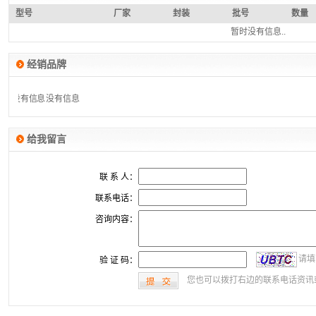
型号
厂家
封装
批号
数量
暂时没有信息..
经销品牌
没有信息
没有信息
给我留言
联 系 人：
联系电话：
咨询内容：
请填
验 证 码：
您也可以拨打右边的联系电话资讯