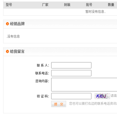
型号
厂家
封装
批号
数量
暂时没有信息..
经销品牌
没有信息
没有信息
给我留言
联 系 人：
联系电话：
咨询内容：
请填
验 证 码：
您也可以拨打右边的联系电话资讯