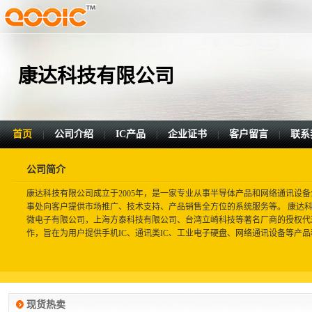
康达科技有限公司
首页
公司介绍
IC产品
企业证书
客户留言
联系
|
|
|
|
|
公司简介
康达科技有限公司成立于2005年，是一家专业从事半导体产品和网络通讯设
事处向客户提供市场推广、技术支持、产品销售全方位的系统服务等。 康达
微电子有限公司，上海方泰科技有限公司、台湾立崎科技等著名厂商的授权代
作，旨在为用户提供手机IC、通讯类IC、工业电子硬盘、网络通讯设备等产品和
现货热卖